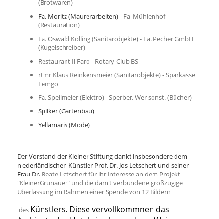
(Brotwaren)
Fa. Moritz (Maurerarbeiten) -
Fa. Mühlenhof
(Restauration)
Fa. Oswald Kölling (Sanitärobjekte) - Fa. Pecher GmbH
(Kugelschreiber)
Restaurant Il Faro - Rotary-Club BS
rtmr Klaus Reinkensmeier (Sanitärobjekte) - Sparkasse
Lemgo
Fa. Spellmeier (Elektro) - Sperber. Wer sonst. (Bücher)
Spilker (Gartenbau)
Yellamaris (Mode)
Der Vorstand der Kleiner Stiftung dankt insbesondere dem
niederländischen Künstler Prof. Dr. Jos Letschert und seiner
Frau Dr.
Beate Letschert für ihr Interesse an dem Projekt
"KleinerGrünauer" und die damit verbundene großzügige
Überlassung im Rahmen einer Spende von 12 Bildern
Künstlers. Diese vervollkommnen das
des