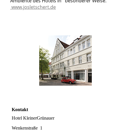
Ambiente des Hotels in besonderer Weise.
www.josletschert.de
Kontakt
Hotel KleinerGrünauer
Wenkenstraße 1