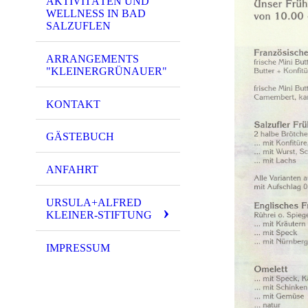
AKTIVITÄTEN UND
WELLNESS IN BAD
SALZUFLEN
ARRANGEMENTS
"KLEINERGRÜNAUER"
KONTAKT
GÄSTEBUCH
ANFAHRT
URSULA+ALFRED
KLEINER-STIFTUNG
IMPRESSUM