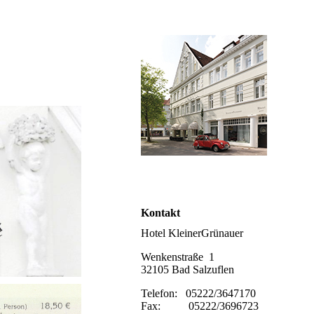
Kontakt
Hotel KleinerGrünauer
Wenkenstraße 1
32105 Bad Salzuflen
Telefon: 05222/3647170
Fax: 05222/3696723